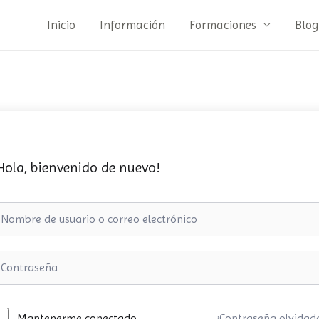
Inicio
Información
Formaciones
Blog
Hola, bienvenido de nuevo!
¿Contraseña olvidad
Mantenerme conectado