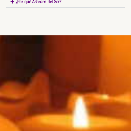
¿Por qué Ashram del Ser?