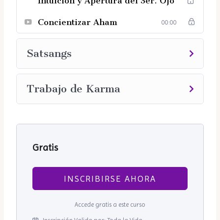
Intuición y Apertura del 3er. Ojo
Concientizar Aham
00:00
Satsangs
Trabajo de Karma
Gratis
INSCRIBIRSE AHORA
Accede gratis a este curso