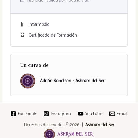
Inscripción Valida por:
Toda la Vida
Intermedio
Certificado de Formación
Un curso de
Adrián Kanelson - Ashram del Ser
Facebook
Instagram
YouTube
Email
Derechos Reservados © 2026
|
Ashram del Ser