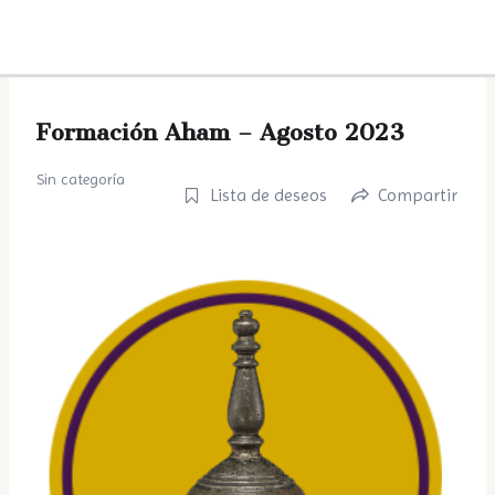
Ir
MA
al
ME
contenido
Formación Aham – Agosto 2023
Sin categoría
Lista de deseos
Compartir